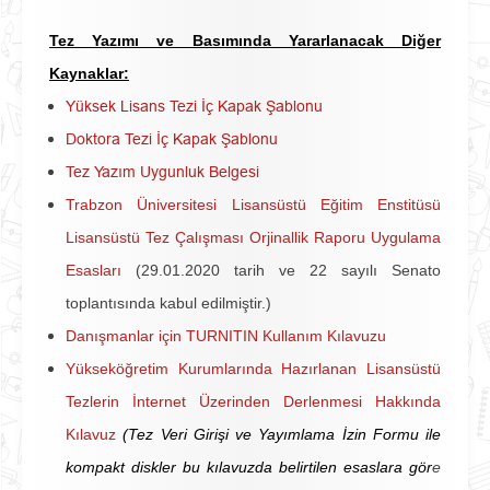
Tez Yazımı ve Basımında Yararlanacak Diğer
Kaynaklar:
Yüksek Lisans Tezi İç Kapak Şablonu
Doktora Tezi İç Kapak Şablonu
Tez Yazım Uygunluk Belgesi
Trabzon Üniversitesi Lisansüstü Eğitim Enstitüsü
Lisansüstü Tez Çalışması Orjinallik Raporu Uygulama
Esasları
(
29.01.2020 tarih ve 22 sayılı Senato
toplantısında kabul edilmiştir.)
Danışmanlar için TURNITIN Kullanım Kılavuzu
Yükseköğretim Kurumlarında Hazırlanan Lisansüstü
Tezlerin İnternet Üzerinden Derlenmesi Hakkında
Kılavuz
(Tez Veri Girişi ve Yayımlama İzin Formu ile
kompakt diskler bu kılavuzda belirtilen esaslara gör
e